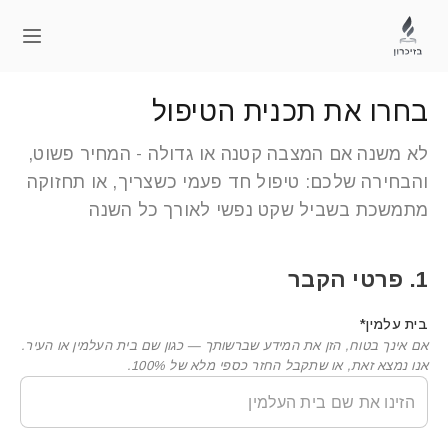
(054) 7310054
info@bezikaron.co.il
בחרו את תכנית הטיפול
לא משנה אם המצבה קטנה או גדולה - המחיר פשוט,
והבחירה שלכם: טיפול חד פעמי כשצריך, או תחזוקה
מתמשכת בשביל שקט נפשי לאורך כל השנה
1. פרטי הקבר
בית עלמין*
אם אינך בטוח, הזן את המידע שברשותך — כגון שם בית העלמין או העיר.
אנו נמצא זאת, או שתקבל החזר כספי מלא של 100%.
הזינו את שם בית העלמין